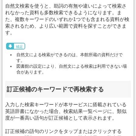
自然文検索を使うと、助詞の有無や違いによって検索さ
れなかった資料も多数検索できるようになります。ま
た、複数キーワードのいずれか1つでも含まれる資料が検
索されるため、より広い範囲で資料を探すことができま
す。
補足
自然文による検索ができるのは、本館所蔵の資料だけで
す。
図書館の設定により、自然文による検索は利用できない場
合があります。
訂正候補のキーワードで再検索する
入力した検索キーワードが本サービスに搭載されている
英語辞書になかった場合、検索結果一覧ページに、類似
度が一番高い語句が訂正候補として表示されます。
訂正候補の語句のリンクをタップまたはクリックする